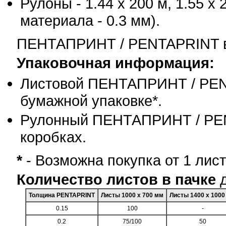
Рулоны - 1.44 х 200 м, 1.55 
материала - 0.3 мм).
ПЕНТАПРИНТ / PENTAPRINT в 
Упаковочная информация:
Листовой ПЕНТАПРИНТ / PENT
бумажной упаковке*.
Рулонный ПЕНТАПРИНТ / PEN
коробках.
*
- Возможна покупка от 1 лист
Количество листов в пачке
д
Толщина PENTAPRINT
Листы 1000 х 700 мм
Листы 1400 х 1000
0.15
100
-
0.2
75/100
50