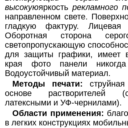
высокую
яркость
рекламного п
направленном свете. Поверхн
гладкую фактуру. Лицевая 
Оборотная сторона серо
светопропускающую способнос
для защиты графики, имеет в
края фото панели никогда
Водоустойчивый материал.
Методы печати:
струйная
основе растворителей (со
латексными и УФ-чернилами).
Области применения:
благо
в легких конструкциях мобильны