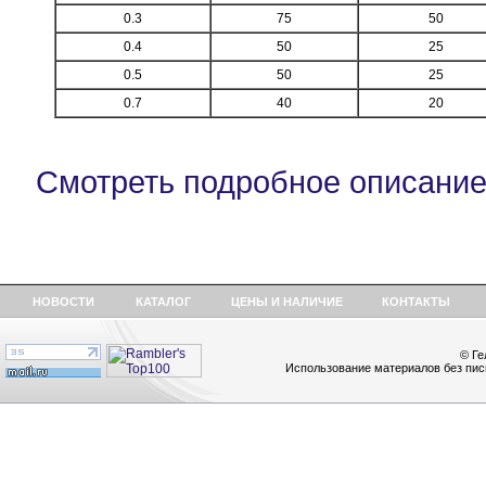
0.3
75
50
0.4
50
25
0.5
50
25
0.7
40
20
Смотреть подробное описани
НОВОСТИ
КАТАЛОГ
ЦЕНЫ И НАЛИЧИЕ
КОНТАКТЫ
© Ге
Использование материалов без пис