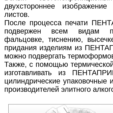
двухстороннее изображени
листов.
После процесса печати ПЕН
подвержен всем видам пос
фальцовке, тиснению, высечк
придания изделиям из ПЕНТА
можно подвергать термоформо
Также, с помощью термической
изготавливать из ПЕНТАПР
цилиндрические упаковочные 
производителей элитного алко